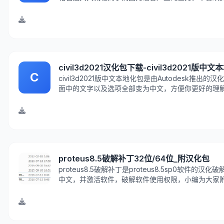
绍PyCharm2017是一款功能强大的Python语言
civil3d2021汉化包下载-civil3d2021版
C
civil3d2021版中文本地化包是由Autodesk
面中的文字以及选项全部变为中文，方便你更好的理
proteus8.5破解补丁32位/64位_附汉化包
proteus8.5破解补丁是proteus8.5sp0软
中文，并激活软件，破解软件使用权限，小编为大家附
要的用户欢迎来IT猫扑免费下载~proteus8.5汉化