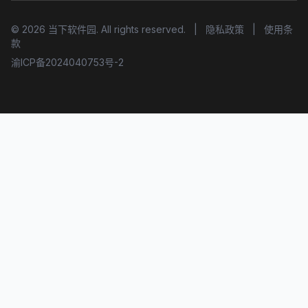
© 2026 当下软件园. All rights reserved.
|
隐私政策
|
使用条
款
渝ICP备2024040753号-2