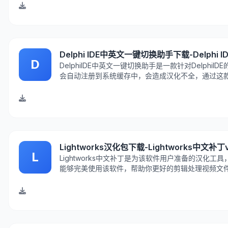
Delphi IDE中英文一键切换助手下载-Delphi
D
DelphiIDE中英文一键切换助手是一款针对DelphiI
会自动注册到系统缓存中，会造成汉化不全，通过这
趣的朋友快来下载试试吧。
Lightworks汉化包下载-Lightworks中文补丁v
L
Lightworks中文补丁是为该软件用户准备的汉化
能够完美使用该软件，帮助你更好的剪辑处理视频文