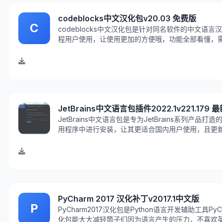
codeblocks中文汉化包v20.03 免费版
C
codeblocks中文汉化包是针对同名软件的中文
程用户使用，让使用更加的方便哦，功能全部看懂，需要的朋
汉化包使用方法1、下载解压：locale文件夹是汉化包！code
JetBrains中文语言包插件2022.1v221.179 
JetBrains中文语言包是专为JetBrains系列产
用程序中进行安装，让其更适合国内用户使用，且更新速度
化包介绍：JetBrains中文语言包，添加中文作为IDE界面
PyCharm 2017 汉化补丁v2017.1中文版
P
PyCharm2017汉化包是Python语言开发辅助工具
化包能大大减轻筒子们因为语言产生的压力，不喜欢英文界