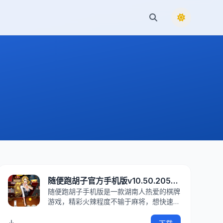
随便跑胡子官方手机版v10.50.205安卓版
随便跑胡子手机版是一款湖南人热爱的棋牌
游戏，精彩火辣程度不输于麻将，想快速融
入当地人群中，就来IT猫扑get√新技能
吧！还有Q币、话费拿哦！好玩又是可以获