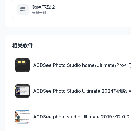
镜像下载 2
天翼云盘
相关软件
ACDSee Photo Studio home/Ultimate/P
ACDSee Photo Studio Ultimate 2024旗舰
ACDSee photo studio Ultimate 2019 v1