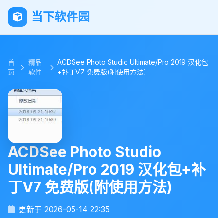
当下软件园
首
精品
ACDSee Photo Studio Ultimate/Pro 2019 汉化包
页
软件
+补丁V7 免费版(附使用方法)
ACDSee Photo Studio
Ultimate/Pro 2019 汉化包+补
丁V7 免费版(附使用方法)
更新于 2026-05-14 22:35