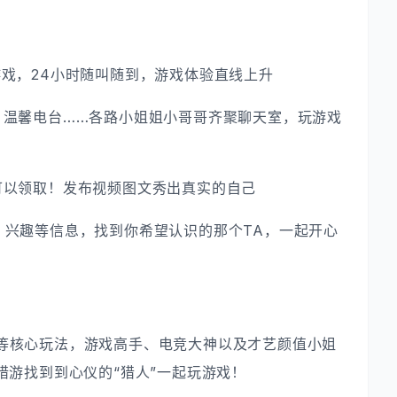
戏，24小时随叫随到，游戏体验直线上升
、温馨电台……各路小姐姐小哥哥齐聚聊天室，玩游戏
可以领取！发布视频图文秀出真实的自己
、兴趣等信息，找到你希望认识的那个TA，一起开心
等核心玩法，游戏高手、电竞大神以及才艺颜值小姐
猎游找到到心仪的“猎人”一起玩游戏！