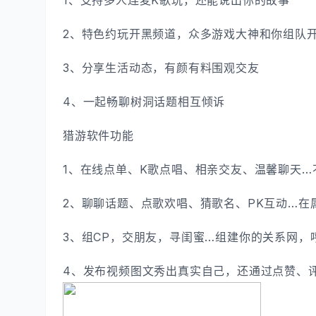
1、支持多人连麦K歌玩，还能说出你的故事
2、特色约玩开黑频道，众多游戏大神和你组队
3、分享生活动态，有颜有料围观交友
4、一起畅聊树洞话题相互倾诉
猎游软件功能
1、在线点单、K歌点唱、相亲交友、温馨聊天
2、聊聊话题、点歌欢唱、猜歌名、PK互动…在
3、组CP，交朋友，寻闺蜜…组建你的关系网，
4、发布视频图文秀出真实自己，还通过点赞、