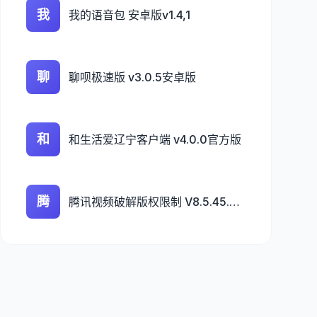
我
我的语音包 安卓版v1.4,1
聊
聊呗极速版 v3.0.5安卓版
和
和生活爱辽宁客户端 v4.0.0官方版
腾
腾讯视频破解版权限制 V8.5.45.26564安卓版