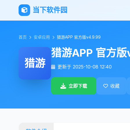
当下软件园
首页
安卓应用
猎游APP 官方版v4.9.99
猎游APP 官方版v
猎游
更新于 2025-10-08 12:40
立即下载
收藏