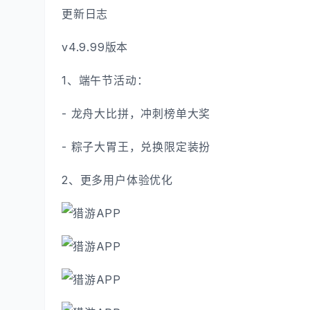
更新日志
v4.9.99版本
1、端午节活动：
- 龙舟大比拼，冲刺榜单大奖
- 粽子大胃王，兑换限定装扮
2、更多用户体验优化