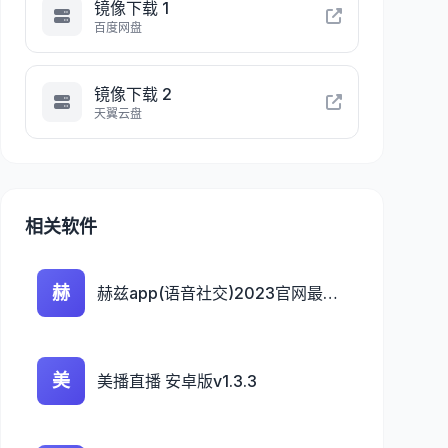
镜像下载 1
百度网盘
镜像下载 2
天翼云盘
相关软件
赫
赫兹app(语音社交)2023官网最新版 v4.1.4.1
美
美播直播 安卓版v1.3.3