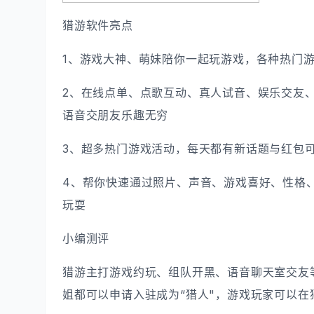
猎游软件亮点
1、游戏大神、萌妹陪你一起玩游戏，各种热门游
2、在线点单、点歌互动、真人试音、娱乐交友
语音交朋友乐趣无穷
3、超多热门游戏活动，每天都有新话题与红包
4、帮你快速通过照片、声音、游戏喜好、性格
玩耍
小编测评
猎游主打游戏约玩、组队开黑、语音聊天室交友
姐都可以申请入驻成为“猎人"，游戏玩家可以在