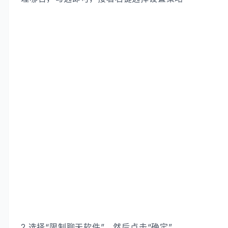
2.选择“限制聊天软件”，然后点击“确定”。