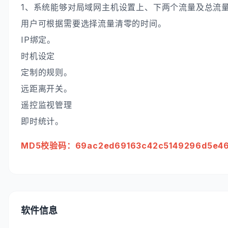
1、系统能够对局域网主机设置上、下两个流量及总流
用户可根据需要选择流量清零的时间。
IP绑定。
时机设定
定制的规则。
远距离开关。
遥控监视管理
即时统计。
MD5校验码：69ac2ed69163c42c5149296d5e4
软件信息